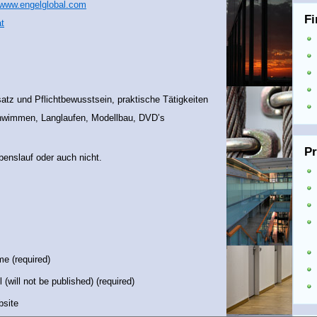
//www.engelglobal.com
F
at
atz und Pflichtbewusstsein, praktische Tätigkeiten
hwimmen, Langlaufen, Modellbau, DVD’s
Pr
ebenslauf oder auch nicht.
e (required)
l (will not be published) (required)
site