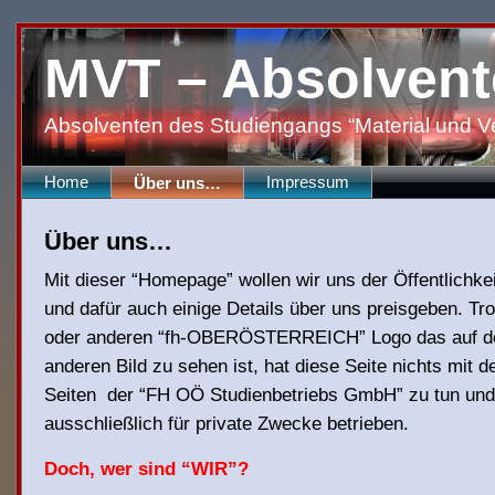
MVT – Absolvent
Absolventen des Studiengangs “Material und V
Home
Impressum
Über uns…
Über uns…
Mit dieser “Homepage” wollen wir uns der Öffentlichkei
und dafür auch einige Details über uns preisgeben. Tr
oder anderen “fh-OBERÖSTERREICH” Logo das auf d
anderen Bild zu sehen ist, hat diese Seite nichts mit de
Seiten der “FH OÖ Studienbetriebs GmbH” zu tun und
ausschließlich für private Zwecke betrieben.
Doch, wer sind “WIR”?