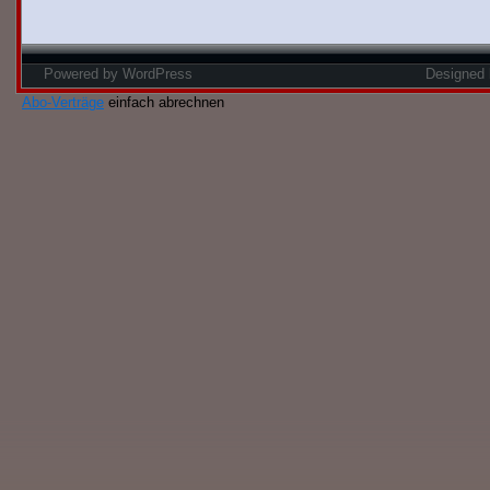
Powered by
WordPress
Designed
Abo-Verträge
einfach abrechnen